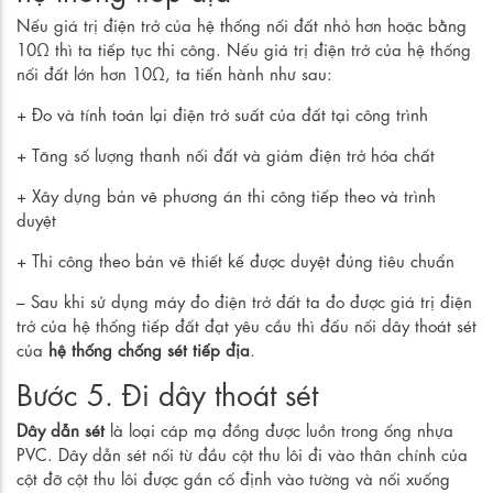
Nếu giá trị điện trở của hệ thống nối đất nhỏ hơn hoặc bằng
10Ω thì ta tiếp tục thi công. Nếu giá trị điện trở của hệ thống
nối đất lớn hơn 10Ω, ta tiến hành như sau:
+ Đo và tính toán lại điện trở suất của đất tại công trình
+ Tăng số lượng thanh nối đất và giảm điện trở hóa chất
+ Xây dựng bản vẽ phương án thi công tiếp theo và trình
duyệt
+ Thi công theo bản vẽ thiết kế được duyệt đúng tiêu chuẩn
– Sau khi sử dụng máy đo điện trở đất ta đo được giá trị điện
trở của hệ thống tiếp đất đạt yêu cầu thì đấu nối dây thoát sét
của
hệ thống chống sét tiếp địa
.
Bước 5. Đi dây thoát sét
Dây dẫn sét
là loại cáp mạ đồng được luồn trong ống nhựa
PVC. Dây dẫn sét nối từ đầu cột thu lôi đi vào thân chính của
cột đỡ cột thu lôi được gắn cố định vào tường và nối xuống