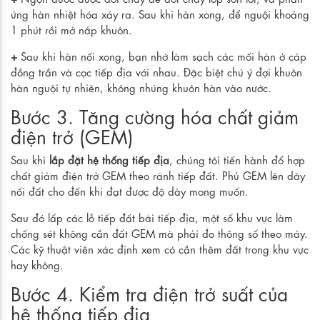
ứng hàn nhiệt hóa xảy ra. Sau khi hàn xong, để nguội khoảng
1 phút rồi mở nắp khuôn.
+
Sau khi hàn nối xong, bạn nhớ làm sạch các mối hàn ở cáp
đồng trần và cọc tiếp địa với nhau. Đặc biệt chú ý đợi khuôn
hàn nguội tự nhiên, không nhúng khuôn hàn vào nước.
Bước 3. Tăng cường hóa chất giảm
điện trở (GEM)
Sau khi
lắp đặt
hệ thống tiếp địa
, chúng tôi tiến hành đổ hợp
chất giảm điện trở GEM theo rãnh tiếp đất. Phủ GEM lên dây
nối đất cho đến khi đạt được độ dày mong muốn.
Sau đó lấp các lỗ tiếp đất bãi tiếp địa, một số khu vực làm
chống sét không cần đất GEM mà phải đo thông số theo máy.
Các kỹ thuật viên xác định xem có cần thêm đất trong khu vực
hay không.
Bước 4. Kiểm tra điện trở suất của
hệ thống tiếp địa