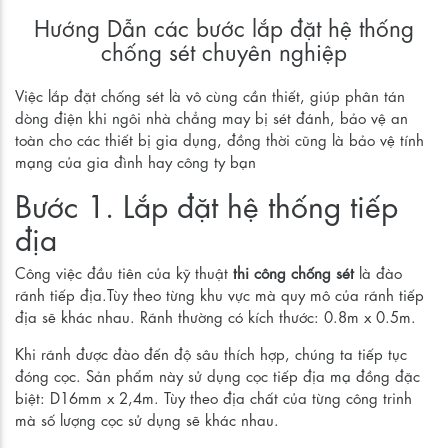
Hướng Dẫn các bước lắp đặt hệ thống
chống sét chuyên nghiệp
Việc lắp đặt chống sét là vô cùng cần thiết, giúp phân tán
dòng điện khi ngôi nhà chẳng may bị sét đánh, bảo vệ an
toàn cho các thiết bị gia dụng, đồng thời cũng là bảo vệ tính
mạng của gia đình hay công ty bạn
Bước 1. Lắp đặt hệ thống tiếp
địa
Công việc đầu tiên của kỹ thuật
thi công chống sét
là đào
rãnh tiếp địa.Tùy theo từng khu vực mà quy mô của rãnh tiếp
địa sẽ khác nhau. Rãnh thường có kích thước: 0.8m x 0.5m.
Khi rãnh được đào đến độ sâu thích hợp, chúng ta tiếp tục
đóng cọc. Sản phẩm này sử dụng cọc tiếp địa mạ đồng đặc
biệt: D16mm x 2,4m. Tùy theo địa chất của từng công trinh
mà số lượng cọc sử dụng sẽ khác nhau.