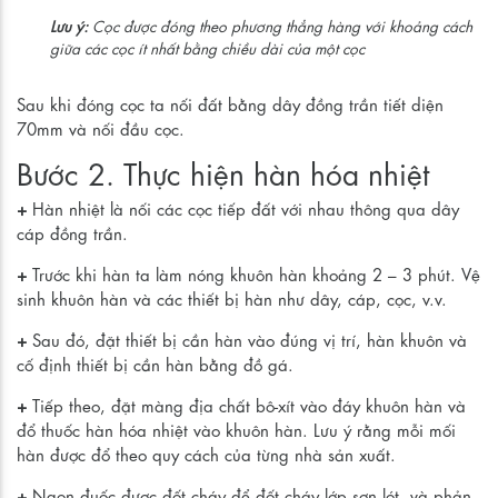
Lưu ý:
Cọc được đóng theo phương thẳng hàng với khoảng cách
giữa các cọc ít nhất bằng chiều dài của một cọc
Sau khi đóng cọc ta nối đất bằng dây đồng trần tiết diện
70mm và nối đầu cọc.
Bước 2. Thực hiện hàn hóa nhiệt
+
Hàn nhiệt là nối các cọc tiếp đất với nhau thông qua dây
cáp đồng trần.
+
Trước khi hàn ta làm nóng khuôn hàn khoảng 2 – 3 phút. Vệ
sinh khuôn hàn và các thiết bị hàn như dây, cáp, cọc, v.v.
+
Sau đó, đặt thiết bị cần hàn vào đúng vị trí, hàn khuôn và
cố định thiết bị cần hàn bằng đồ gá.
+
Tiếp theo, đặt màng địa chất bô-xít vào đáy khuôn hàn và
đổ thuốc hàn hóa nhiệt vào khuôn hàn. Lưu ý rằng mỗi mối
hàn được đổ theo quy cách của từng nhà sản xuất.
+
Ngọn đuốc được đốt cháy để đốt cháy lớp sơn lót, và phản