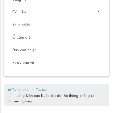
Cầu dao
Rơ le nhiệt
Ổ cắm điện
Dây can nhiệt
Relay bảo vệ
Trang chủ
Tin tức
Hướng Dẫn các bước lắp đặt hệ thống chống sét
chuyên nghiệp