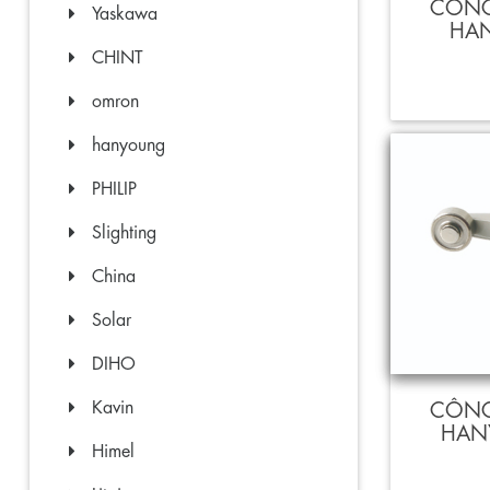
CÔNG
Yaskawa
HAN
CHINT
omron
hanyoung
PHILIP
Slighting
China
Solar
DIHO
Kavin
CÔNG
HAN
Himel