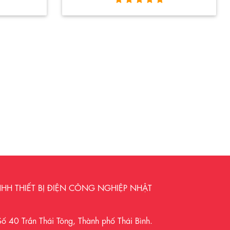
HH THIẾT BỊ ĐIỆN CÔNG NGHIỆP NHẬT
 Số 40 Trần Thái Tông, Thành phố Thái Bình.