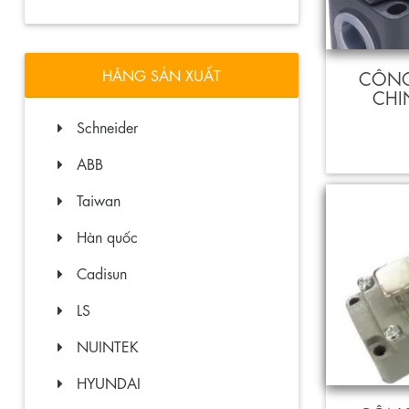
HÃNG SẢN XUẤT
CÔNG
CHI
Schneider
ABB
Taiwan
Hàn quốc
Cadisun
LS
NUINTEK
HYUNDAI