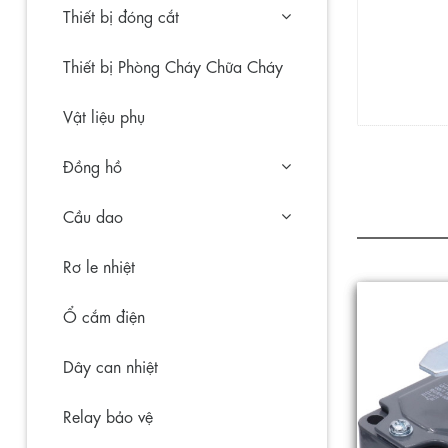
Thiết bị đóng cắt
Thiết bị Phòng Cháy Chữa Cháy
Vật liệu phụ
Đồng hồ
Cầu dao
Rơ le nhiệt
Ổ cắm điện
Dây can nhiệt
Relay bảo vệ