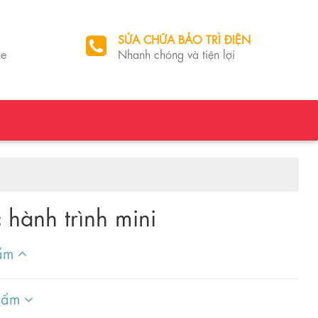
SỬA CHỮA BẢO TRÌ ĐIỆN
he
Nhanh chóng và tiện lợi
 hành trình mini
hẩm
phẩm