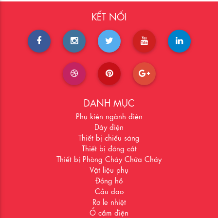
KẾT NỐI
DANH MỤC
Phụ kiện ngành điện
Dây điện
Thiết bị chiếu sáng
Thiết bị đóng cắt
Thiết bị Phòng Cháy Chữa Cháy
Vật liệu phụ
Đồng hồ
Cầu dao
Rơ le nhiệt
Ổ cắm điện