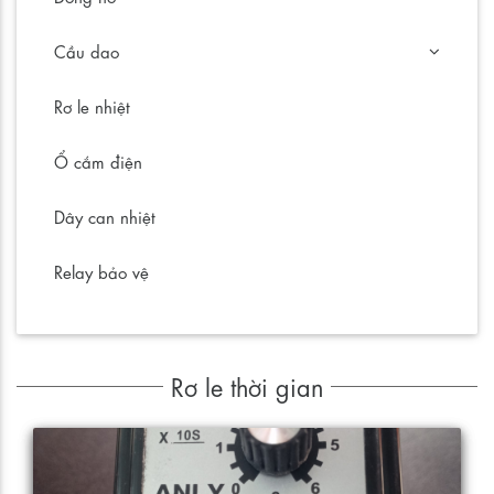
Cầu dao
Rơ le nhiệt
Ổ cắm điện
Dây can nhiệt
Relay bảo vệ
Rơ le thời gian