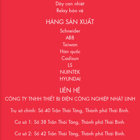
Dây can nhiệt
Relay bảo vệ
HÃNG SẢN XUẤT
Schneider
ABB
Taiwan
Hàn quốc
Cadisun
LS
NUINTEK
HYUNDAI
LIÊN HỆ
CÔNG TY TNHH THIẾT BỊ ĐIỆN CÔNG NGHIỆP NHẬT LINH
Trụ sở chính: Số 40 Trần Thái Tông, Thành phố Thái Bình.
Cơ sở 1: Số 38 Trần Thái Tông, Thành phố Thái Bình.
Cơ sở 2: Số 42 Trần Thái Tông, Thành phố Thái Bình.