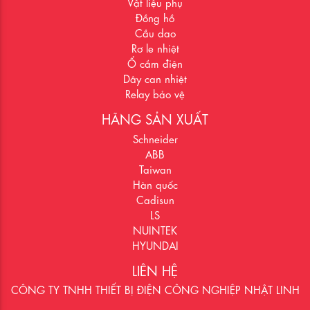
Vật liệu phụ
Đồng hồ
Cầu dao
Rơ le nhiệt
Ổ cắm điện
Dây can nhiệt
Relay bảo vệ
HÃNG SẢN XUẤT
Schneider
ABB
Taiwan
Hàn quốc
Cadisun
LS
NUINTEK
HYUNDAI
LIÊN HỆ
CÔNG TY TNHH THIẾT BỊ ĐIỆN CÔNG NGHIỆP NHẬT LINH