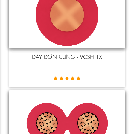
DÂY ĐƠN CỨNG - VCSH 1X