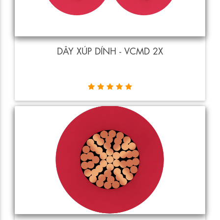
DÂY XÚP DÍNH - VCMD 2X