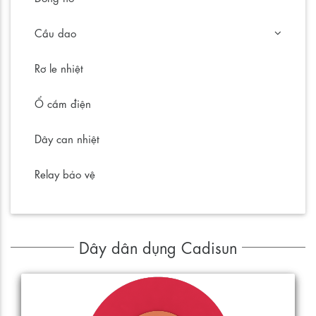
Cầu dao
Rơ le nhiệt
Ổ cắm điện
Dây can nhiệt
Relay bảo vệ
Dây dân dụng Cadisun